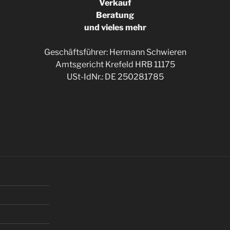
Verkauf
Beratung
und vieles mehr
Geschäftsführer: Hermann Schwieren
Amtsgericht Krefeld HRB 11175
USt-IdNr.: DE 250281785