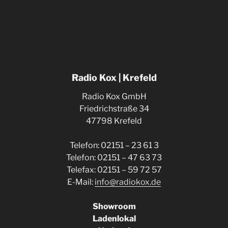
Radio Kox | Krefeld
Radio Kox GmbH
Friedrichstraße 34
47798 Krefeld
Telefon: 02151 – 23 61 3
Telefon: 02151 – 47 63 73
Telefax: 02151 – 59 72 57
E-Mail:
info@radiokox.de
Showroom
Ladenlokal