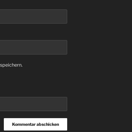
speichern.