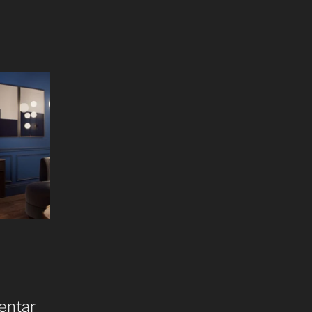
entar