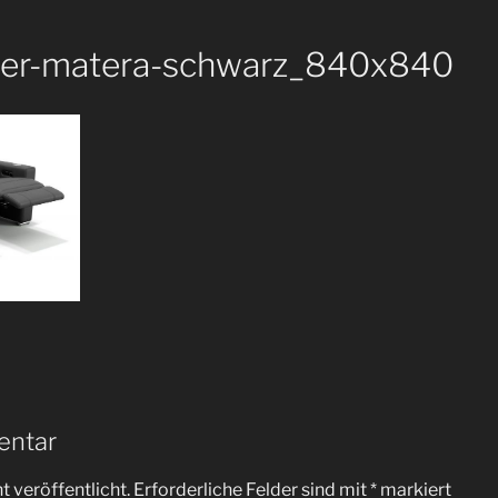
eder-matera-schwarz_840x840
entar
 veröffentlicht.
Erforderliche Felder sind mit
*
markiert